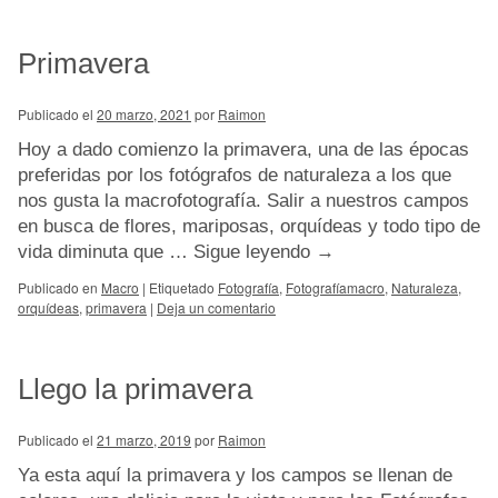
Primavera
Publicado el
20 marzo, 2021
por
Raimon
Hoy a dado comienzo la primavera, una de las épocas
preferidas por los fotógrafos de naturaleza a los que
nos gusta la macrofotografía. Salir a nuestros campos
en busca de flores, mariposas, orquídeas y todo tipo de
vida diminuta que …
Sigue leyendo
→
Publicado en
Macro
|
Etiquetado
Fotografía
,
Fotografíamacro
,
Naturaleza
,
orquídeas
,
primavera
|
Deja un comentario
Llego la primavera
Publicado el
21 marzo, 2019
por
Raimon
Ya esta aquí la primavera y los campos se llenan de