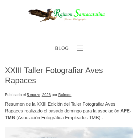
BLOG
XXIII Taller Fotografiar Aves
b
Rapaces
Publicado el
5 marzo, 2026
por
Raimon
Resumen de la XXIII Edición del Taller Fotografiar Aves
Rapaces realizado el pasado domingo para la asociación
AFE-
TMB
(Asociación Fotográfica Empleados TMB) .