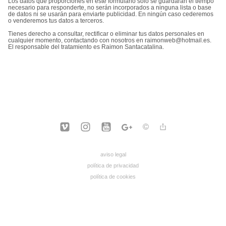
Los datos que proporciones en este formulario solo se guardarán el tiempo
necesario para responderte, no serán incorporados a ninguna lista o base
de datos ni se usarán para enviarte publicidad. En ningún caso cederemos
o venderemos tus datos a terceros.
Tienes derecho a consultar, rectificar o eliminar tus datos personales en
cualquier momento, contactando con nosotros en raimonweb@hotmail.es.
El responsable del tratamiento es Raimon Santacatalina.
aviso legal
política de privacidad
política de cookies