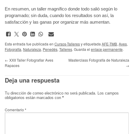
En resumen, un taller magnífico donde todo salió según lo
programado; sin duda, cuando los resultados son así, la
satisfacción y las ganas por organizar más aumentan.
Esta entrada fue publicada en
Cursos-Talleres
y etiquetada
AFE-TMB
,
Aves
,
Fotografía
,
Naturaleza
,
Penedés
,
Talleres
. Guarda el
enlace permanente
.
←
XXII Taller Fotografiar Aves
Masterclass Fotografía de Naturaleza
Rapaces
→
Deja una respuesta
Tu dirección de correo electrónico no será publicada.
Los campos
obligatorios están marcados con
*
Comentario
*