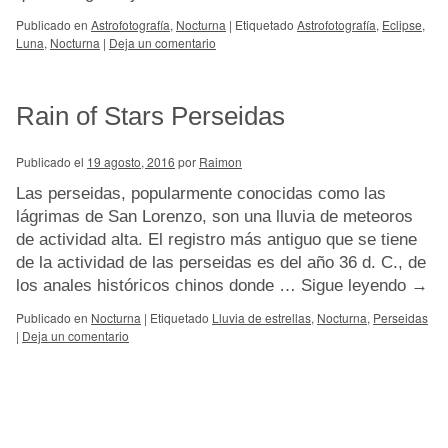
Publicado en
Astrofotografía
,
Nocturna
|
Etiquetado
Astrofotografía
,
Eclipse
,
Luna
,
Nocturna
|
Deja un comentario
Rain of Stars Perseidas
Publicado el
19 agosto, 2016
por
Raimon
Las perseidas, popularmente conocidas como las
lágrimas de San Lorenzo, son una lluvia de meteoros
de actividad alta. El registro más antiguo que se tiene
de la actividad de las perseidas es del año 36 d. C., de
los anales históricos chinos donde …
Sigue leyendo
→
Publicado en
Nocturna
|
Etiquetado
Lluvia de estrellas
,
Nocturna
,
Perseidas
|
Deja un comentario