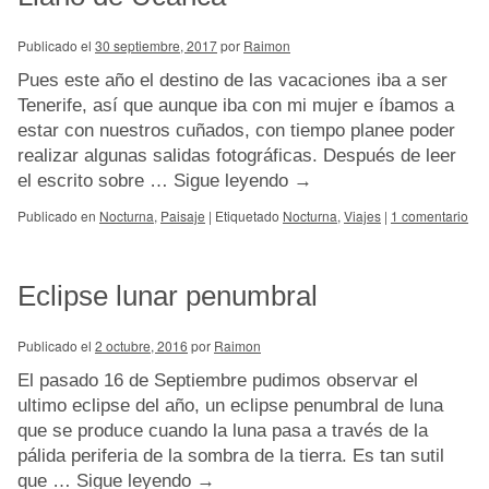
Publicado el
30 septiembre, 2017
por
Raimon
Pues este año el destino de las vacaciones iba a ser
Tenerife, así que aunque iba con mi mujer e íbamos a
estar con nuestros cuñados, con tiempo planee poder
realizar algunas salidas fotográficas. Después de leer
el escrito sobre …
Sigue leyendo
→
Publicado en
Nocturna
,
Paisaje
|
Etiquetado
Nocturna
,
Viajes
|
1 comentario
Eclipse lunar penumbral
Publicado el
2 octubre, 2016
por
Raimon
El pasado 16 de Septiembre pudimos observar el
ultimo eclipse del año, un eclipse penumbral de luna
que se produce cuando la luna pasa a través de la
pálida periferia de la sombra de la tierra. Es tan sutil
que …
Sigue leyendo
→