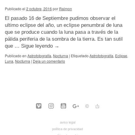
Publicado el
2 octubre, 2016
por
Raimon
El pasado 16 de Septiembre pudimos observar el
ultimo eclipse del año, un eclipse penumbral de luna
que se produce cuando la luna pasa a través de la
pálida periferia de la sombra de la tierra. Es tan sutil
que …
Sigue leyendo
→
Publicado en
Astrofotografía
,
Nocturna
|
Etiquetado
Astrofotografía
,
Eclipse
,
Luna
,
Nocturna
|
Deja un comentario
aviso legal
política de privacidad