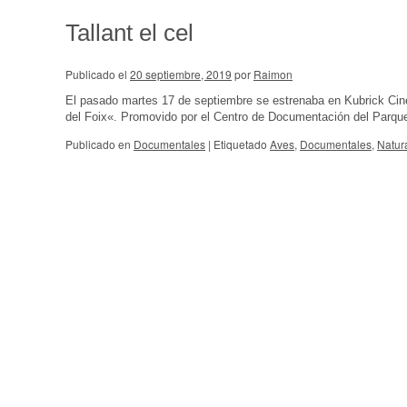
Tallant el cel
Publicado el
20 septiembre, 2019
por
Raimon
El pasado martes 17 de septiembre se estrenaba en Kubrick Cine 
del Foix«. Promovido por el Centro de Documentación del Parque
Publicado en
Documentales
|
Etiquetado
Aves
,
Documentales
,
Natur