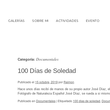
GALERÍAS
SOBRE MI
ACTIVIDADES
EVENTO
Documentales
Categoría:
100 Días de Soledad
Publicado el
15 octubre, 2019
por
Raimon
Hace unos días recibí de manos de su propio autor José Díaz, el
Fotógrafo de Naturaleza Español José Díaz, se rueda a si mism
Publicado en
Documentales
|
Etiquetado
100 dias de soledad
,
Docum