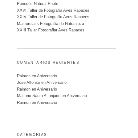
Penedès Natural Photo
XXVI Taller de Fotografía Aves Rapaces
XXIV Taller de Fotografía Aves Rapaces
Masterclass Fotografía de Naturaleza
XXIII Taller Fotografiar Aves Rapaces
COMENTARIOS RECIENTES
Raimon
en
Aniversario
José Alfonso
en
Aniversario
Raimon
en
Aniversario
Macario Saura Alfanjarin
en
Aniversario
Raimon
en
Aniversario
CATEGORÍAS