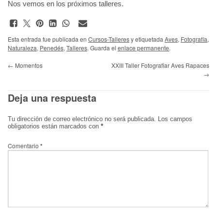
Nos vemos en los próximos talleres.
Esta entrada fue publicada en
Cursos-Talleres
y etiquetada
Aves
,
Fotografía
,
Naturaleza
,
Penedés
,
Talleres
. Guarda el
enlace permanente
.
←
Momentos
XXIII Taller Fotografiar Aves Rapaces
→
Deja una respuesta
Tu dirección de correo electrónico no será publicada.
Los campos
obligatorios están marcados con
*
Comentario
*