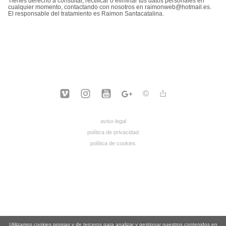
Tienes derecho a consultar, rectificar o eliminar tus datos personales en
cualquier momento, contactando con nosotros en raimonweb@hotmail.es.
El responsable del tratamiento es Raimon Santacatalina.
aviso legal
política de privacidad
política de cookies
Utilizamos cookies propias y de terceros para analizar y gestionar nuestros contenidos en