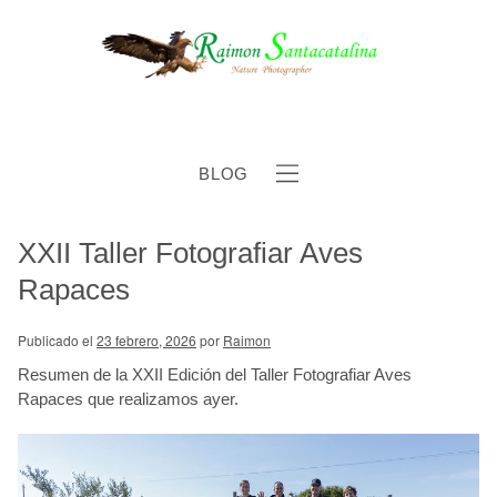
BLOG
XXII Taller Fotografiar Aves
b
Rapaces
Publicado el
23 febrero, 2026
por
Raimon
Resumen de la XXII Edición del Taller Fotografiar Aves
Rapaces que realizamos ayer.