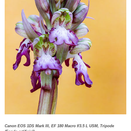
Canon EOS 1DS Mark III, EF 180 Macro f/3.5 L USM, Tripode