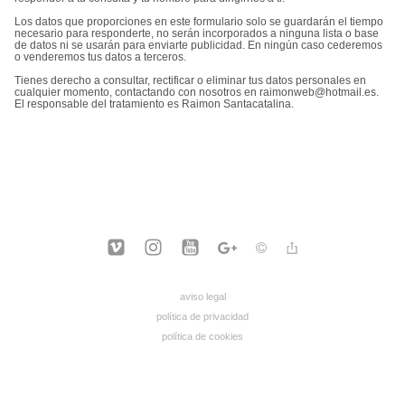
Los datos que proporciones en este formulario solo se guardarán el tiempo
necesario para responderte, no serán incorporados a ninguna lista o base
de datos ni se usarán para enviarte publicidad. En ningún caso cederemos
o venderemos tus datos a terceros.
Tienes derecho a consultar, rectificar o eliminar tus datos personales en
cualquier momento, contactando con nosotros en raimonweb@hotmail.es.
El responsable del tratamiento es Raimon Santacatalina.
aviso legal
política de privacidad
política de cookies