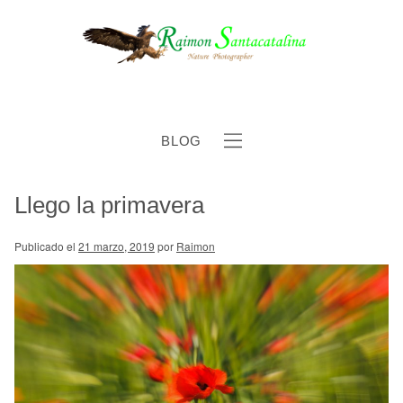
BLOG
Llego la primavera
b
Publicado el
21 marzo, 2019
por
Raimon