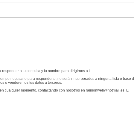
responder a tu consulta y tu nombre para dirigirnos a ti.
tiempo necesario para responderte, no serán incorporados a ninguna lista o base 
os o venderemos tus datos a terceros.
les en cualquier momento, contactando con nosotros en raimonweb@hotmail.es. El