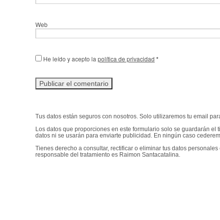
Web
He leído y acepto la
política de privacidad
*
Tus datos están seguros con nosotros. Solo utilizaremos tu email para 
Los datos que proporciones en este formulario solo se guardarán el 
datos ni se usarán para enviarte publicidad. En ningún caso cederem
Tienes derecho a consultar, rectificar o eliminar tus datos persona
responsable del tratamiento es Raimon Santacatalina.