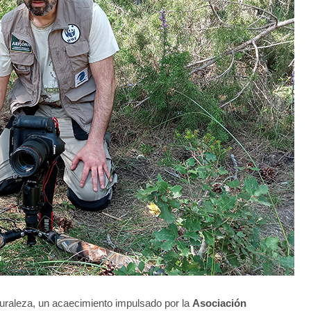
turaleza, un acaecimiento impulsado por la
Asociación