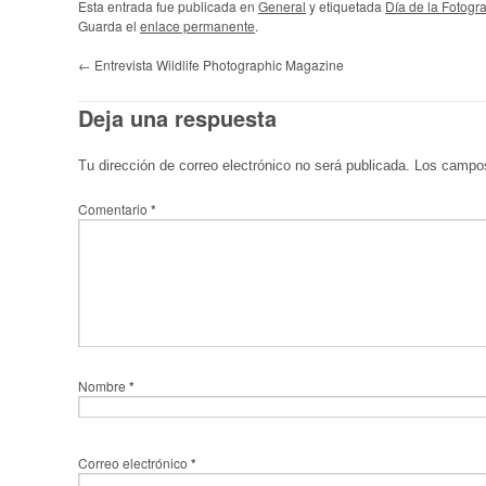
Esta entrada fue publicada en
General
y etiquetada
Día de la Fotogr
Guarda el
enlace permanente
.
←
Entrevista Wildlife Photographic Magazine
Deja una respuesta
Tu dirección de correo electrónico no será publicada.
Los campos
Comentario
*
Nombre
*
Correo electrónico
*