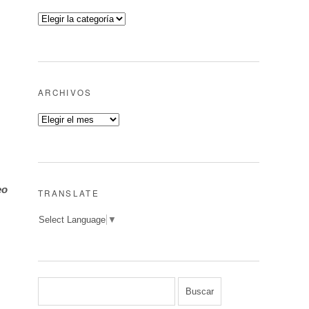
ARCHIVOS
eo
TRANSLATE
Select Language
▼