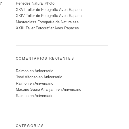
r
Penedès Natural Photo
XXVI Taller de Fotografía Aves Rapaces
XXIV Taller de Fotografía Aves Rapaces
Masterclass Fotografía de Naturaleza
XXIII Taller Fotografiar Aves Rapaces
COMENTARIOS RECIENTES
Raimon
en
Aniversario
José Alfonso
en
Aniversario
Raimon
en
Aniversario
Macario Saura Alfanjarin
en
Aniversario
Raimon
en
Aniversario
CATEGORÍAS