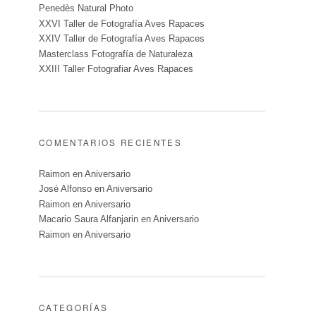
Penedès Natural Photo
XXVI Taller de Fotografía Aves Rapaces
XXIV Taller de Fotografía Aves Rapaces
Masterclass Fotografía de Naturaleza
XXIII Taller Fotografiar Aves Rapaces
COMENTARIOS RECIENTES
Raimon
en
Aniversario
José Alfonso
en
Aniversario
Raimon
en
Aniversario
Macario Saura Alfanjarin
en
Aniversario
Raimon
en
Aniversario
CATEGORÍAS