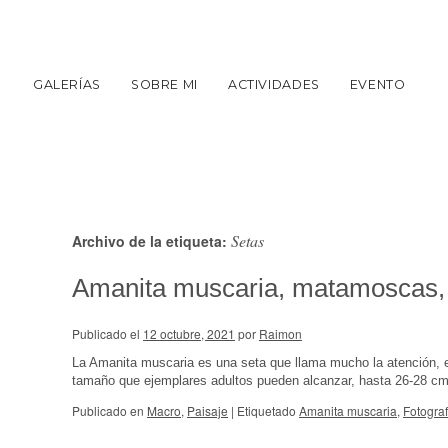
GALERÍAS
SOBRE MI
ACTIVIDADES
EVENTO
Setas
Archivo de la etiqueta:
Amanita muscaria, matamoscas, l
Publicado el
12 octubre, 2021
por
Raimon
La Amanita muscaria es una seta que llama mucho la atención, e
tamaño que ejemplares adultos pueden alcanzar, hasta 26-28 c
Publicado en
Macro
,
Paisaje
|
Etiquetado
Amanita muscaria
,
Fotograf