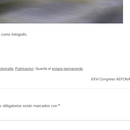
o como fotógrafo.
otografía
,
Publicacion
. Guarda el
enlace permanente
.
XXVI Congreso AEFON
 obligatorios están marcados con
*