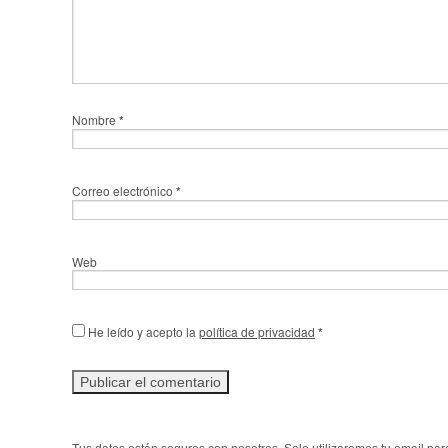
Nombre
*
Correo electrónico
*
Web
He leído y acepto la
política de privacidad
*