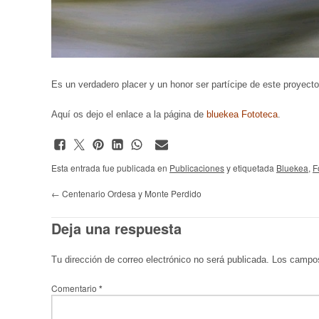
Es un verdadero placer y un honor ser partícipe de este proyect
Aquí os dejo el enlace a la página de
bluekea Fototeca
.
Esta entrada fue publicada en
Publicaciones
y etiquetada
Bluekea
,
F
←
Centenario Ordesa y Monte Perdido
Deja una respuesta
Tu dirección de correo electrónico no será publicada.
Los campos
Comentario
*