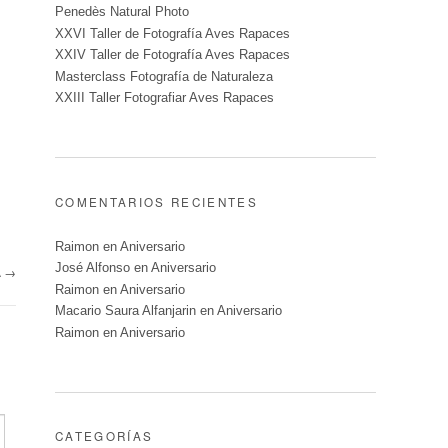
Penedès Natural Photo
XXVI Taller de Fotografía Aves Rapaces
XXIV Taller de Fotografía Aves Rapaces
Masterclass Fotografía de Naturaleza
XXIII Taller Fotografiar Aves Rapaces
COMENTARIOS RECIENTES
Raimon
en
Aniversario
José Alfonso
en
Aniversario
A
→
Raimon
en
Aniversario
Macario Saura Alfanjarin
en
Aniversario
Raimon
en
Aniversario
CATEGORÍAS