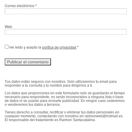
Correo electrónico
*
Web
He leído y acepto la
política de privacidad
*
Tus datos están seguros con nosotros. Solo utilizaremos tu email para
responder a tu consulta y tu nombre para dirigirnos a ti.
Los datos que proporciones en este formulario solo se guardarán el tiempo
necesario para responderte, no serán incorporados a ninguna lista o base
de datos ni se usarán para enviarte publicidad. En ningún caso cederemos
o venderemos tus datos a terceros.
Tienes derecho a consultar, rectificar o eliminar tus datos personales en
cualquier momento, contactando con nosotros en raimonweb@hotmail.es.
El responsable del tratamiento es Raimon Santacatalina.