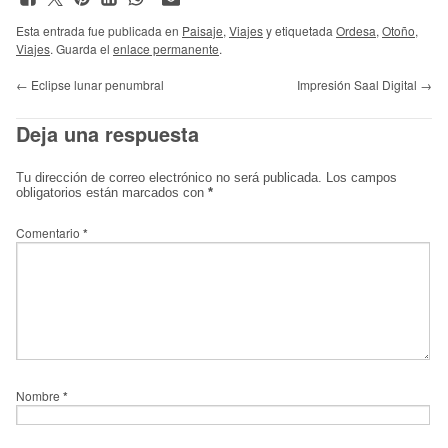
Esta entrada fue publicada en
Paisaje
,
Viajes
y etiquetada
Ordesa
,
Otoño
,
Viajes
. Guarda el
enlace permanente
.
←
Eclipse lunar penumbral
Impresión Saal Digital
→
Deja una respuesta
Tu dirección de correo electrónico no será publicada.
Los campos
obligatorios están marcados con
*
Comentario
*
Nombre
*