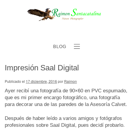
BLOG
Impresión Saal Digital
b
Publicado el
17 diciembre, 2016
por
Raimon
Ayer recibí una fotografía de 90×60 en PVC espumado,
que es mi primer encargo fotográfico, una fotografía
para decorar una de las paredes de la Asesoría Calvet.
Después de haber leído a varios amigos y fotógrafos
profesionales sobre Saal Digital, pues decidí probarlo.