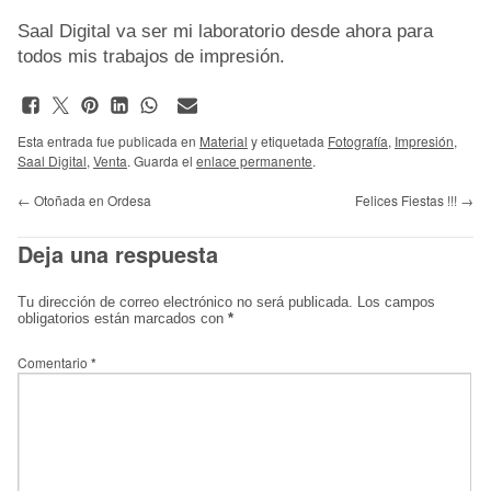
Saal Digital va ser mi laboratorio desde ahora para
todos mis trabajos de impresión.
Esta entrada fue publicada en
Material
y etiquetada
Fotografía
,
Impresión
,
Saal Digital
,
Venta
. Guarda el
enlace permanente
.
←
Otoñada en Ordesa
Felices Fiestas !!!
→
Deja una respuesta
Tu dirección de correo electrónico no será publicada.
Los campos
obligatorios están marcados con
*
Comentario
*