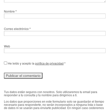
Nombre
*
Correo electrónico
*
Web
He leído y acepto la
política de privacidad
*
Tus datos están seguros con nosotros. Solo utilizaremos tu email para
responder a tu consulta y tu nombre para dirigirnos a ti.
Los datos que proporciones en este formulario solo se guardarán el tiempo
necesario para responderte, no serán incorporados a ninguna lista o base
de datos ni se usarán para enviarte publicidad. En ningún caso cederemos