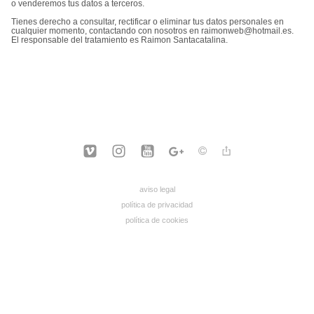
o venderemos tus datos a terceros.
Tienes derecho a consultar, rectificar o eliminar tus datos personales en
cualquier momento, contactando con nosotros en raimonweb@hotmail.es.
El responsable del tratamiento es Raimon Santacatalina.
aviso legal
política de privacidad
política de cookies