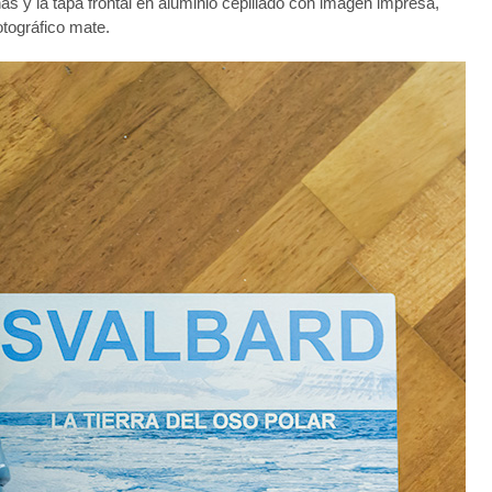
 y la tapa frontal en aluminio cepillado con imagen impresa,
otográfico mate.