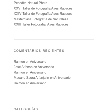
Penedès Natural Photo
XXVI Taller de Fotografía Aves Rapaces
XXIV Taller de Fotografía Aves Rapaces
Masterclass Fotografía de Naturaleza
XXIII Taller Fotografiar Aves Rapaces
COMENTARIOS RECIENTES
Raimon
en
Aniversario
José Alfonso
en
Aniversario
Raimon
en
Aniversario
Macario Saura Alfanjarin
en
Aniversario
Raimon
en
Aniversario
CATEGORÍAS