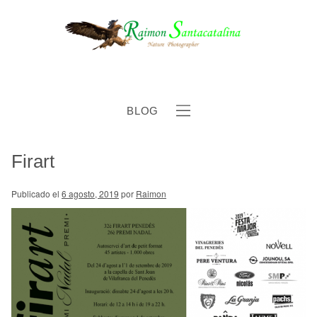
BLOG
Firart
b
Publicado el
6 agosto, 2019
por
Raimon