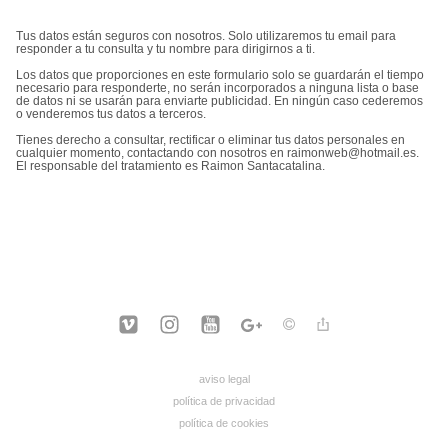
Tus datos están seguros con nosotros. Solo utilizaremos tu email para
responder a tu consulta y tu nombre para dirigirnos a ti.
Los datos que proporciones en este formulario solo se guardarán el tiempo
necesario para responderte, no serán incorporados a ninguna lista o base
de datos ni se usarán para enviarte publicidad. En ningún caso cederemos
o venderemos tus datos a terceros.
Tienes derecho a consultar, rectificar o eliminar tus datos personales en
cualquier momento, contactando con nosotros en raimonweb@hotmail.es.
El responsable del tratamiento es Raimon Santacatalina.
aviso legal
política de privacidad
política de cookies