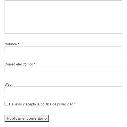
Nombre
*
Correo electrónico
*
Web
He leído y acepto la
política de privacidad
*