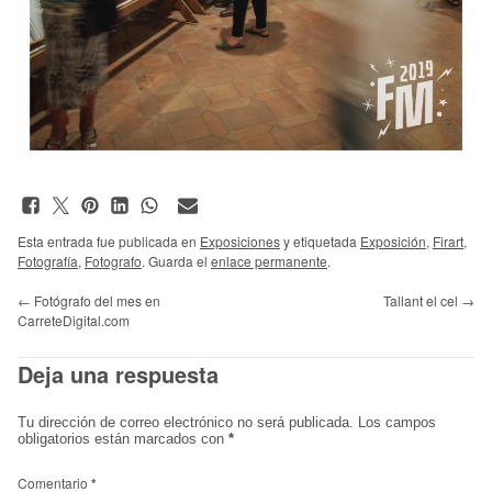
Esta entrada fue publicada en
Exposiciones
y etiquetada
Exposición
,
Firart
,
Fotografía
,
Fotografo
. Guarda el
enlace permanente
.
←
Fotógrafo del mes en
Tallant el cel
→
CarreteDigital.com
Deja una respuesta
Tu dirección de correo electrónico no será publicada.
Los campos
obligatorios están marcados con
*
Comentario
*