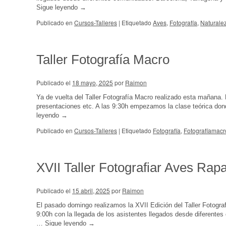
Sigue leyendo
→
Publicado en
Cursos-Talleres
|
Etiquetado
Aves
,
Fotografía
,
Naturale
Taller Fotografía Macro
Publicado el
18 mayo, 2025
por
Raimon
Ya de vuelta del Taller Fotografía Macro realizado esta mañana.
presentaciones etc. A las 9:30h empezamos la clase teórica don
leyendo
→
Publicado en
Cursos-Talleres
|
Etiquetado
Fotografía
,
Fotografíamacr
XVII Taller Fotografiar Aves Rap
Publicado el
15 abril, 2025
por
Raimon
El pasado domingo realizamos la XVII Edición del Taller Fotogra
9:00h con la llegada de los asistentes llegados desde diferente
…
Sigue leyendo
→