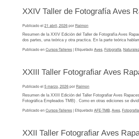
XXIV Taller de Fotografía Aves 
Publicado el
21 abril, 2026
por
Raimon
Resumen de la XXIV Edición del Taller de Fotografía Aves Rapa
dos partes, una teórica y otra practica. En la parte teórica hab
Publicado en
Cursos-Talleres
|
Etiquetado
Aves
,
Fotografía
,
Naturale
XXIII Taller Fotografiar Aves Ra
Publicado el
5 marzo, 2026
por
Raimon
Resumen de la XXIII Edición del Taller Fotografiar Aves Rapac
Fotográfica Empleados TMB) . Como en otras ediciones se dividió
Publicado en
Cursos-Talleres
|
Etiquetado
AFE-TMB
,
Aves
,
Fotografía
XXII Taller Fotografiar Aves Rap