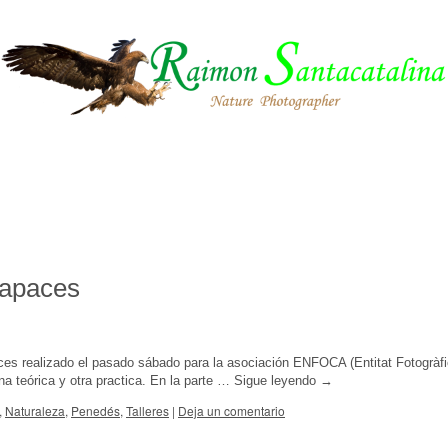
Rapaces
ces realizado el pasado sábado para la asociación ENFOCA (Entitat Fotogràf
na teórica y otra practica. En la parte …
Sigue leyendo
→
,
Naturaleza
,
Penedés
,
Talleres
|
Deja un comentario