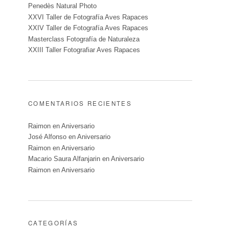
Penedès Natural Photo
XXVI Taller de Fotografía Aves Rapaces
XXIV Taller de Fotografía Aves Rapaces
Masterclass Fotografía de Naturaleza
XXIII Taller Fotografiar Aves Rapaces
COMENTARIOS RECIENTES
Raimon
en
Aniversario
José Alfonso
en
Aniversario
Raimon
en
Aniversario
Macario Saura Alfanjarin
en
Aniversario
Raimon
en
Aniversario
CATEGORÍAS