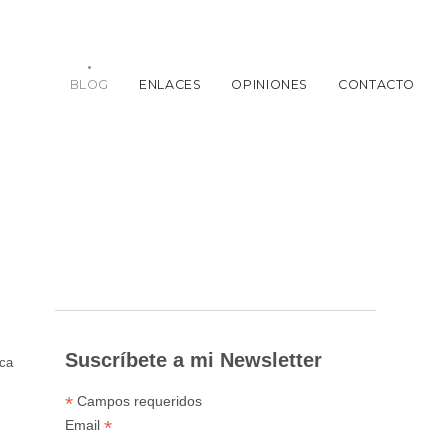
BLOG
ENLACES
OPINIONES
CONTACTO
Suscríbete a mi Newsletter
ica
*
Campos requeridos
*
Email