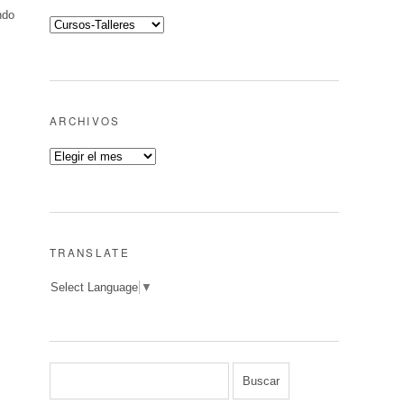
ndo
ARCHIVOS
TRANSLATE
Select Language
▼
…