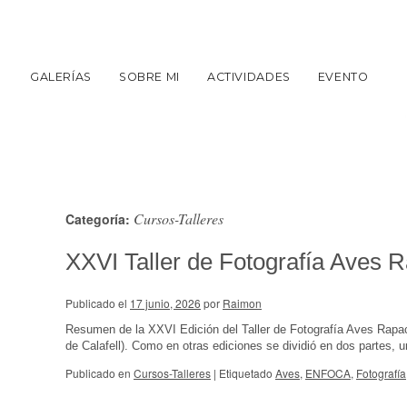
GALERÍAS
SOBRE MI
ACTIVIDADES
EVENTO
Cursos-Talleres
Categoría:
XXVI Taller de Fotografía Aves 
Publicado el
17 junio, 2026
por
Raimon
Resumen de la XXVI Edición del Taller de Fotografía Aves Rapa
de Calafell). Como en otras ediciones se dividió en dos partes, u
Publicado en
Cursos-Talleres
|
Etiquetado
Aves
,
ENFOCA
,
Fotografía