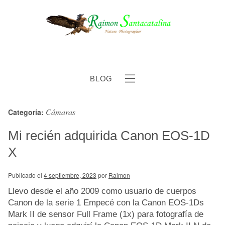
BLOG
Cámaras
Categoría:
b
Mi recién adquirida Canon EOS-1D
X
Publicado el
4 septiembre, 2023
por
Raimon
Llevo desde el año 2009 como usuario de cuerpos
Canon de la serie 1 Empecé con la Canon EOS-1Ds
Mark II de sensor Full Frame (1x) para fotografía de