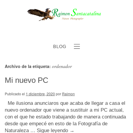
BLOG
ordenador
Archivo de la etiqueta:
b
Mi nuevo PC
Publicado el
1 diciembre, 2020
por
Raimon
Me ilusiona anunciaros que acaba de llegar a casa el
nuevo ordenador que viene a sustituir a mi PC actual,
con el que he estado trabajando de manera continuada
desde que empecé en esto de la Fotografía de
Naturaleza …
Sigue leyendo
→