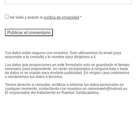
He leído y acepto la
política de privacidad
*
Tus datos están seguros con nosotros. Solo utilizaremos tu email para
responder a tu consulta y tu nombre para dirigirnos a ti.
Los datos que proporciones en este formulario solo se guardarán el tiempo
necesario para responderte, no serán incorporados a ninguna lista o base
de datos ni se usarán para enviarte publicidad. En ningún caso cederemos
o venderemos tus datos a terceros.
Tienes derecho a consultar, rectificar o eliminar tus datos personales en
cualquier momento, contactando con nosotros en raimonweb@hotmail.es.
El responsable del tratamiento es Raimon Santacatalina.