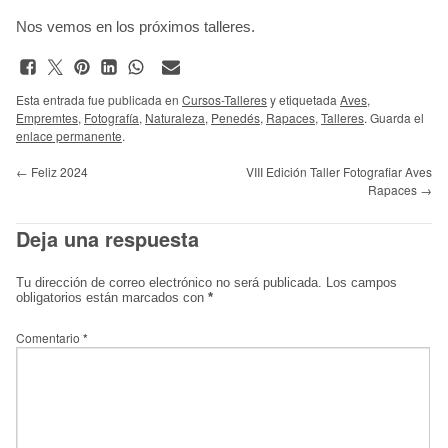
Nos vemos en los próximos talleres.
Esta entrada fue publicada en
Cursos-Talleres
y etiquetada
Aves
,
Empremtes
,
Fotografía
,
Naturaleza
,
Penedés
,
Rapaces
,
Talleres
. Guarda el
enlace permanente
.
←
Feliz 2024
VIII Edición Taller Fotografiar Aves
Rapaces
→
Deja una respuesta
Tu dirección de correo electrónico no será publicada.
Los campos
obligatorios están marcados con
*
Comentario
*