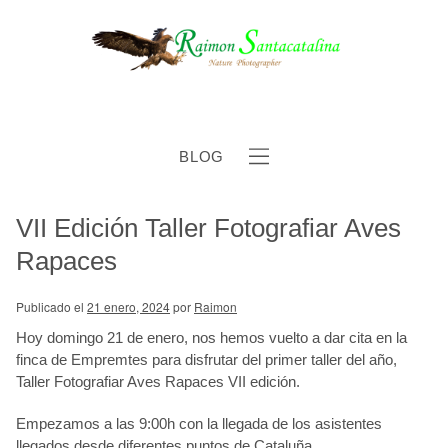
BLOG
VII Edición Taller Fotografiar Aves
b
Rapaces
Publicado el
21 enero, 2024
por
Raimon
Hoy domingo 21 de enero, nos hemos vuelto a dar cita en la
finca de
Empremtes
para disfrutar del primer taller del año,
Taller Fotografiar Aves Rapaces VII edición.
Empezamos a las 9:00h con la llegada de los asistentes
llegados desde diferentes puntos de Cataluña.