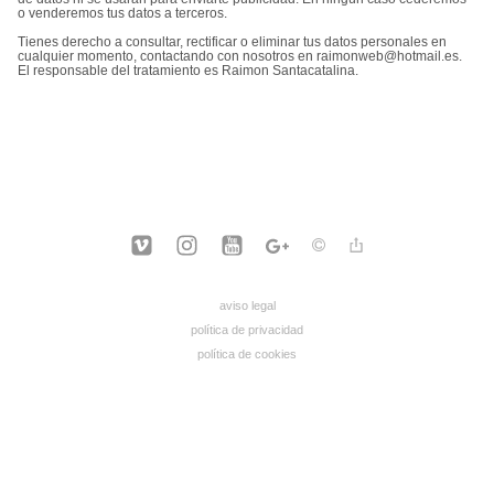
o venderemos tus datos a terceros.
Tienes derecho a consultar, rectificar o eliminar tus datos personales en
cualquier momento, contactando con nosotros en raimonweb@hotmail.es.
El responsable del tratamiento es Raimon Santacatalina.
aviso legal
política de privacidad
política de cookies