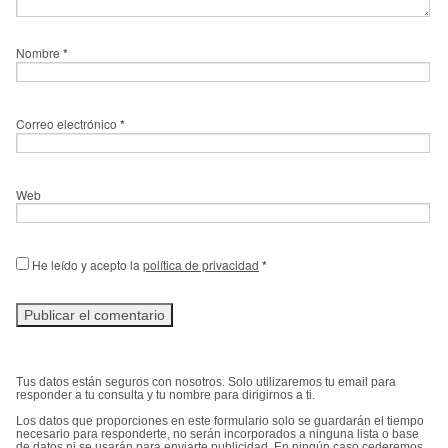
Nombre
*
Correo electrónico
*
Web
He leído y acepto la
política de privacidad
*
Tus datos están seguros con nosotros. Solo utilizaremos tu email para
responder a tu consulta y tu nombre para dirigirnos a ti.
Los datos que proporciones en este formulario solo se guardarán el tiempo
necesario para responderte, no serán incorporados a ninguna lista o base
de datos ni se usarán para enviarte publicidad. En ningún caso cederemos