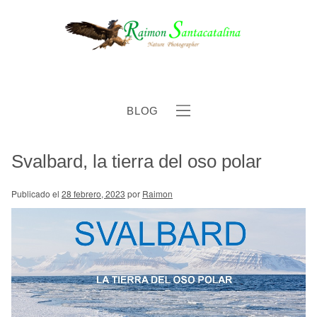
BLOG
Svalbard, la tierra del oso polar
b
Publicado el
28 febrero, 2023
por
Raimon