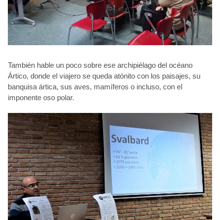
También hable un poco sobre ese archipiélago del océano
Ártico, donde el viajero se queda atónito con los paisajes, su
banquisa ártica, sus aves, mamíferos o incluso, con el
imponente oso polar.