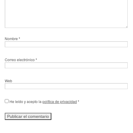
Nombre
*
Correo electrónico
*
Web
He leído y acepto la
política de privacidad
*